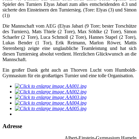
Spieler des Turniers Elyas Jabari zum alles entscheidenden 4:3 und
sicherte den Einsteinern den Turniersieg. (Tore: Elyas (3) und Simon
(1))
Die Mannschaft vom AEG (Elyas Jabari (9 Tore; bester Torschütze
des Turniers), Mats Thiele (2 Tore), Max Söhlke (2 Tore), Simon
Schaefer (2 Tore), Luca Schmoll (2 Tore), Hannes Stapel (2 Tore),
Lukas Bender (1 Tor), Erik Reimann, Marlon Röwer, Mattis
Sterenberg) zeigte eine unglaubliche Teamleistung und hat sich
diesen Turniersieg absolut verdient. Herzlichen Glückwunsch an die
Mannschaft.
Ein großer Dank geht auch an Thorven Lucht vom Humboldt-
Gymnasium für ein großartiges Turnier und eine tolle Organisation.
Adresse
Albert-Einstein-Gymnasium Hameln