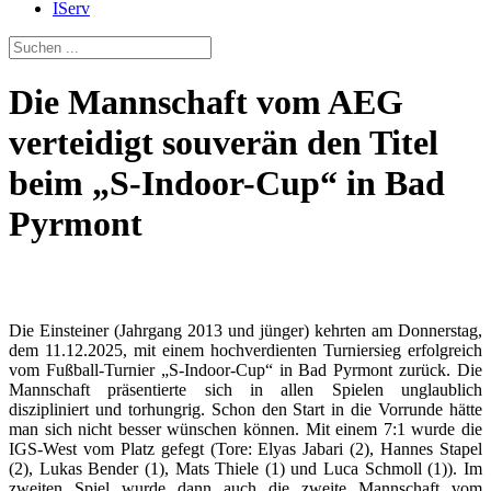
IServ
Die Mannschaft vom AEG
verteidigt souverän den Titel
beim „S-Indoor-Cup“ in Bad
Pyrmont
Die Einsteiner (Jahrgang 2013 und jünger) kehrten am Donnerstag,
dem 11.12.2025, mit einem hochverdienten Turniersieg erfolgreich
vom Fußball-Turnier „S-Indoor-Cup“ in Bad Pyrmont zurück. Die
Mannschaft präsentierte sich in allen Spielen unglaublich
diszipliniert und torhungrig. Schon den Start in die Vorrunde hätte
man sich nicht besser wünschen können. Mit einem 7:1 wurde die
IGS-West vom Platz gefegt (Tore: Elyas Jabari (2), Hannes Stapel
(2), Lukas Bender (1), Mats Thiele (1) und Luca Schmoll (1)). Im
zweiten Spiel wurde dann auch die zweite Mannschaft vom