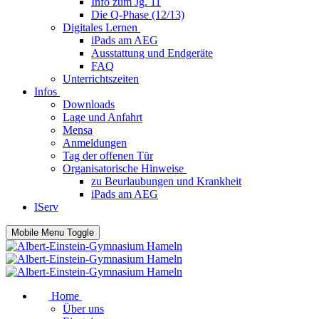
Info zum Jg. 11
Die Q-Phase (12/13)
Digitales Lernen
iPads am AEG
Ausstattung und Endgeräte
FAQ
Unterrichtszeiten
Infos
Downloads
Lage und Anfahrt
Mensa
Anmeldungen
Tag der offenen Tür
Organisatorische Hinweise
zu Beurlaubungen und Krankheit
iPads am AEG
IServ
Mobile Menu Toggle
Home
Über uns