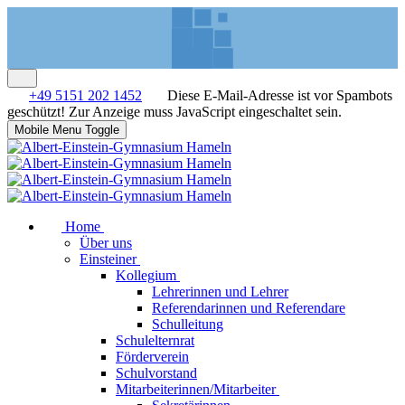
+49 5151 202 1452
Diese E-Mail-Adresse ist vor Spambots
geschützt! Zur Anzeige muss JavaScript eingeschaltet sein.
Mobile Menu Toggle
Home
Über uns
Einsteiner
Kollegium
Lehrerinnen und Lehrer
Referendarinnen und Referendare
Schulleitung
Schulelternrat
Förderverein
Schulvorstand
Mitarbeiterinnen/Mitarbeiter