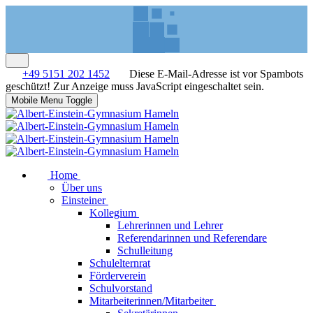
+49 5151 202 1452
Diese E-Mail-Adresse ist vor Spambots
geschützt! Zur Anzeige muss JavaScript eingeschaltet sein.
Mobile Menu Toggle
Home
Über uns
Einsteiner
Kollegium
Lehrerinnen und Lehrer
Referendarinnen und Referendare
Schulleitung
Schulelternrat
Förderverein
Schulvorstand
Mitarbeiterinnen/Mitarbeiter