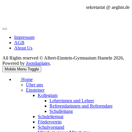
sekretariat @ aeghm.de
Impressum
AGB
About Us
All Rights reserved © Albert-Einstein-Gymnasium Hameln 2026,
Powered by
Joomlaplates
.
Mobile Menu Toggle
Home
Über uns
Einsteiner
Kollegium
Lehrerinnen und Lehrer
Referendarinnen und Referendare
Schulleitung
Schulelternrat
Förderverein
Schulvorstand