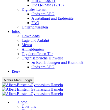
Info zum Jg. 11
Die Q-Phase (12/13)
Digitales Lernen
iPads am AEG
Ausstattung und Endgeräte
FAQ
Unterrichtszeiten
Infos
Downloads
Lage und Anfahrt
Mensa
Anmeldungen
Tag der offenen Tür
Organisatorische Hinweise
zu Beurlaubungen und Krankheit
iPads am AEG
IServ
Mobile Menu Toggle
Home
Über uns