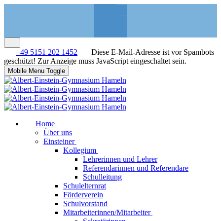
+49 5151 202 1452
Diese E-Mail-Adresse ist vor Spambots
geschützt! Zur Anzeige muss JavaScript eingeschaltet sein.
Mobile Menu Toggle
Home
Über uns
Einsteiner
Kollegium
Lehrerinnen und Lehrer
Referendarinnen und Referendare
Schulleitung
Schulelternrat
Förderverein
Schulvorstand
Mitarbeiterinnen/Mitarbeiter