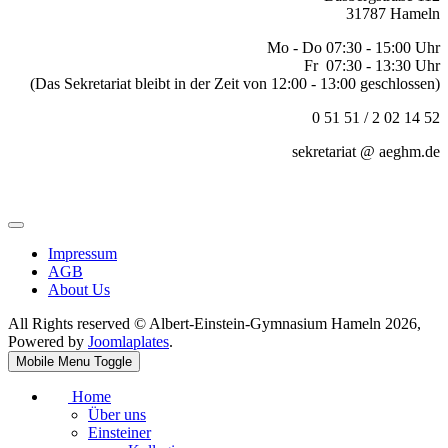
31787 Hameln
Mo - Do 07:30 - 15:00 Uhr
Fr 07:30 - 13:30 Uhr
(Das Sekretariat bleibt in der Zeit von 12:00 - 13:00 geschlossen)
0 51 51 / 2 02 14 52
sekretariat @ aeghm.de
Impressum
AGB
About Us
All Rights reserved © Albert-Einstein-Gymnasium Hameln 2026,
Powered by
Joomlaplates
.
Mobile Menu Toggle
Home
Über uns
Einsteiner