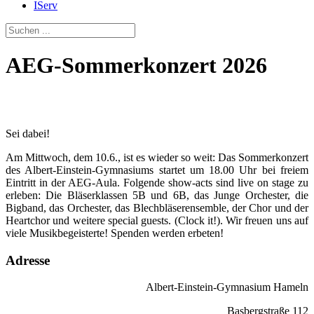
IServ
AEG-Sommerkonzert 2026
Sei dabei!
Am Mittwoch, dem 10.6., ist es wieder so weit: Das Sommerkonzert
des Albert-Einstein-Gymnasiums startet um 18.00 Uhr bei freiem
Eintritt in der AEG-Aula. Folgende show-acts sind live on stage zu
erleben: Die Bläserklassen 5B und 6B, das Junge Orchester, die
Bigband, das Orchester, das Blechbläserensemble, der Chor und der
Heartchor und weitere special guests. (Clock it!). Wir freuen uns auf
viele Musikbegeisterte! Spenden werden erbeten!
Adresse
Albert-Einstein-Gymnasium Hameln
Basbergstraße 112