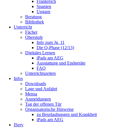
Frankreich
Spanien
Ungarn
Beratung
Bibliothek
Unterricht
Fächer
Oberstufe
Info zum Jg. 11
Die Q-Phase (12/13)
Digitales Lernen
iPads am AEG
Ausstattung und Endgeräte
FAQ
Unterrichtszeiten
Infos
Downloads
Lage und Anfahrt
Mensa
Anmeldungen
Tag der offenen Tür
Organisatorische Hinweise
zu Beurlaubungen und Krankheit
iPads am AEG
IServ