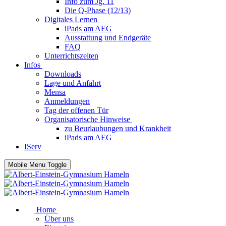
Info zum Jg. 11
Die Q-Phase (12/13)
Digitales Lernen
iPads am AEG
Ausstattung und Endgeräte
FAQ
Unterrichtszeiten
Infos
Downloads
Lage und Anfahrt
Mensa
Anmeldungen
Tag der offenen Tür
Organisatorische Hinweise
zu Beurlaubungen und Krankheit
iPads am AEG
IServ
Mobile Menu Toggle
Home
Über uns