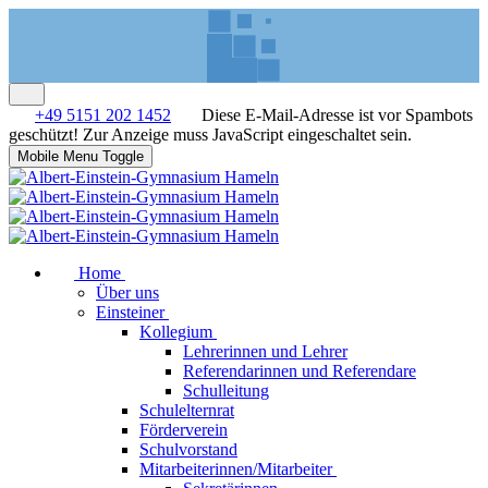
+49 5151 202 1452
Diese E-Mail-Adresse ist vor Spambots
geschützt! Zur Anzeige muss JavaScript eingeschaltet sein.
Mobile Menu Toggle
Home
Über uns
Einsteiner
Kollegium
Lehrerinnen und Lehrer
Referendarinnen und Referendare
Schulleitung
Schulelternrat
Förderverein
Schulvorstand
Mitarbeiterinnen/Mitarbeiter