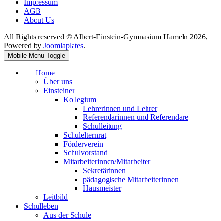
Impressum
AGB
About Us
All Rights reserved © Albert-Einstein-Gymnasium Hameln 2026,
Powered by
Joomlaplates
.
Mobile Menu Toggle
Home
Über uns
Einsteiner
Kollegium
Lehrerinnen und Lehrer
Referendarinnen und Referendare
Schulleitung
Schulelternrat
Förderverein
Schulvorstand
Mitarbeiterinnen/Mitarbeiter
Sekretärinnen
pädagogische Mitarbeiterinnen
Hausmeister
Leitbild
Schulleben
Aus der Schule