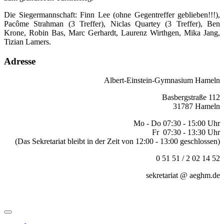
Die Siegermannschaft: Finn Lee (ohne Gegentreffer geblieben!!!),
Pacôme Strahman (3 Treffer), Niclas Quartey (3 Treffer), Ben
Krone, Robin Bas, Marc Gerhardt, Laurenz Wirthgen, Mika Jang,
Tizian Lamers.
Adresse
Albert-Einstein-Gymnasium Hameln
Basbergstraße 112
31787 Hameln
Mo - Do 07:30 - 15:00 Uhr
Fr 07:30 - 13:30 Uhr
(Das Sekretariat bleibt in der Zeit von 12:00 - 13:00 geschlossen)
0 51 51 / 2 02 14 52
sekretariat @ aeghm.de