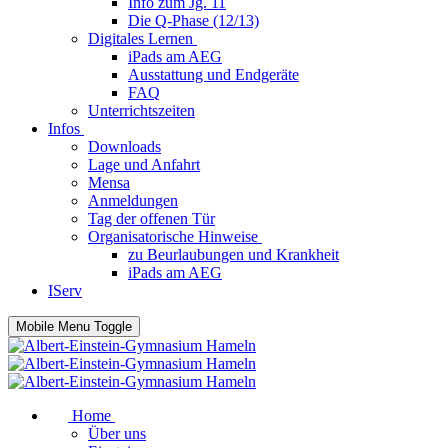
Info zum Jg. 11
Die Q-Phase (12/13)
Digitales Lernen
iPads am AEG
Ausstattung und Endgeräte
FAQ
Unterrichtszeiten
Infos
Downloads
Lage und Anfahrt
Mensa
Anmeldungen
Tag der offenen Tür
Organisatorische Hinweise
zu Beurlaubungen und Krankheit
iPads am AEG
IServ
Mobile Menu Toggle
Home
Über uns