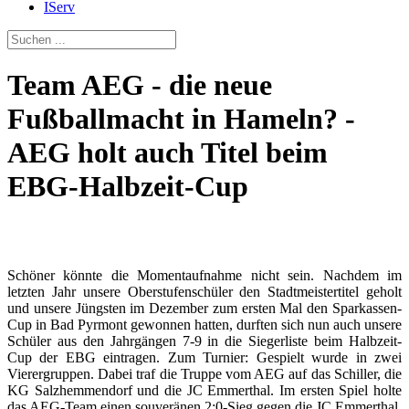
IServ
Team AEG - die neue
Fußballmacht in Hameln? -
AEG holt auch Titel beim
EBG-Halbzeit-Cup
Schöner könnte die Momentaufnahme nicht sein. Nachdem im
letzten Jahr unsere Oberstufenschüler den Stadtmeistertitel geholt
und unsere Jüngsten im Dezember zum ersten Mal den Sparkassen-
Cup in Bad Pyrmont gewonnen hatten, durften sich nun auch unsere
Schüler aus den Jahrgängen 7-9 in die Siegerliste beim Halbzeit-
Cup der EBG eintragen. Zum Turnier: Gespielt wurde in zwei
Vierergruppen. Dabei traf die Truppe vom AEG auf das Schiller, die
KG Salzhemmendorf und die JC Emmerthal. Im ersten Spiel holte
das AEG-Team einen souveränen 2:0-Sieg gegen die JC Emmerthal.