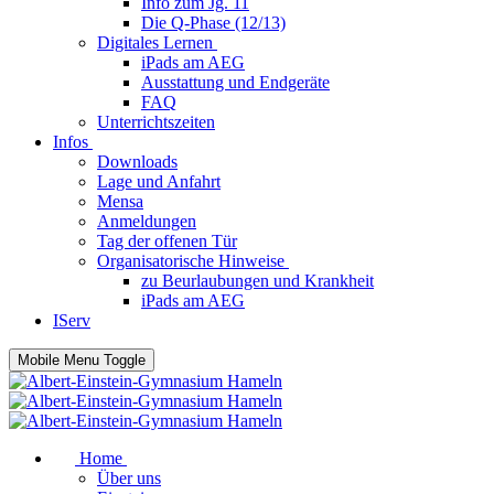
Info zum Jg. 11
Die Q-Phase (12/13)
Digitales Lernen
iPads am AEG
Ausstattung und Endgeräte
FAQ
Unterrichtszeiten
Infos
Downloads
Lage und Anfahrt
Mensa
Anmeldungen
Tag der offenen Tür
Organisatorische Hinweise
zu Beurlaubungen und Krankheit
iPads am AEG
IServ
Mobile Menu Toggle
Home
Über uns