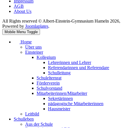
Impressum
AGB
About Us
All Rights reserved © Albert-Einstein-Gymnasium Hameln 2026,
Powered by
Joomlaplates
.
Mobile Menu Toggle
Home
Über uns
Einsteiner
Kollegium
Lehrerinnen und Lehrer
Referendarinnen und Referendare
Schulleitung
Schulelternrat
Förderverein
Schulvorstand
Mitarbeiterinnen/Mitarbeiter
Sekretärinnen
pädagogische Mitarbeiterinnen
Hausmeister
Leitbild
Schulleben
Aus der Schule