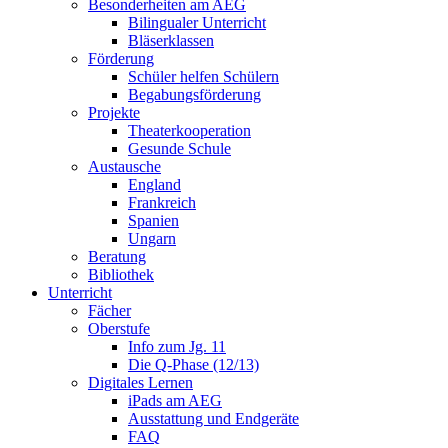
Besonderheiten am AEG
Bilingualer Unterricht
Bläserklassen
Förderung
Schüler helfen Schülern
Begabungsförderung
Projekte
Theaterkooperation
Gesunde Schule
Austausche
England
Frankreich
Spanien
Ungarn
Beratung
Bibliothek
Unterricht
Fächer
Oberstufe
Info zum Jg. 11
Die Q-Phase (12/13)
Digitales Lernen
iPads am AEG
Ausstattung und Endgeräte
FAQ