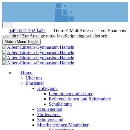
+49 5151 202 1452
Diese E-Mail-Adresse ist vor Spambots
geschützt! Zur Anzeige muss JavaScript eingeschaltet sein.
Mobile Menu Toggle
Home
Über uns
Einsteiner
Kollegium
Lehrerinnen und Lehrer
Referendarinnen und Referendare
Schulleitung
Schulelternrat
Förderverein
Schulvorstand
Mitarbeiterinnen/Mitarbeiter