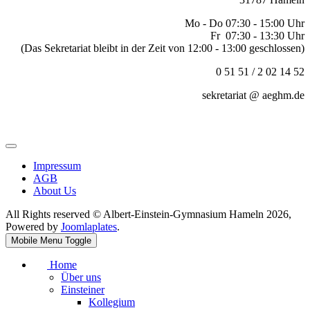
Mo - Do 07:30 - 15:00 Uhr
Fr 07:30 - 13:30 Uhr
(Das Sekretariat bleibt in der Zeit von 12:00 - 13:00 geschlossen)
0 51 51 / 2 02 14 52
sekretariat @ aeghm.de
Impressum
AGB
About Us
All Rights reserved © Albert-Einstein-Gymnasium Hameln 2026,
Powered by
Joomlaplates
.
Mobile Menu Toggle
Home
Über uns
Einsteiner
Kollegium