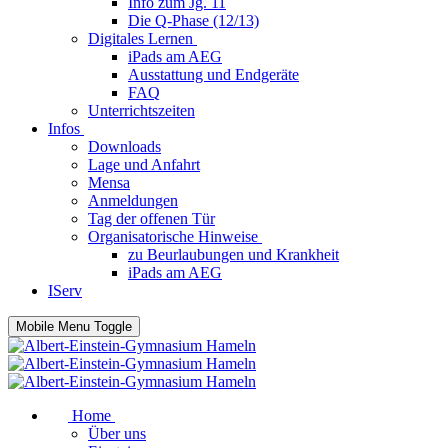
Info zum Jg. 11
Die Q-Phase (12/13)
Digitales Lernen
iPads am AEG
Ausstattung und Endgeräte
FAQ
Unterrichtszeiten
Infos
Downloads
Lage und Anfahrt
Mensa
Anmeldungen
Tag der offenen Tür
Organisatorische Hinweise
zu Beurlaubungen und Krankheit
iPads am AEG
IServ
Mobile Menu Toggle
Home
Über uns