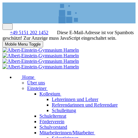
+49 5151 202 1452
Diese E-Mail-Adresse ist vor Spambots
geschützt! Zur Anzeige muss JavaScript eingeschaltet sein.
Mobile Menu Toggle
Home
Über uns
Einsteiner
Kollegium
Lehrerinnen und Lehrer
Referendarinnen und Referendare
Schulleitung
Schulelternrat
Förderverein
Schulvorstand
Mitarbeiterinnen/Mitarbeiter