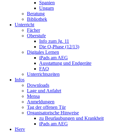
Spanien
Ungarn
Beratung
Bibliothek
Unterricht
Fächer
Oberstufe
Info zum Jg. 11
Die Q-Phase (12/13)
Digitales Lernen
iPads am AEG
Ausstattung und Endgeräte
FAQ
Unterrichtszeiten
Infos
Downloads
Lage und Anfahrt
Mensa
Anmeldungen
Tag der offenen Tür
Organisatorische Hinweise
zu Beurlaubungen und Krankheit
iPads am AEG
IServ