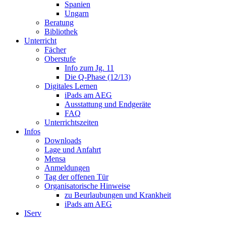
Spanien
Ungarn
Beratung
Bibliothek
Unterricht
Fächer
Oberstufe
Info zum Jg. 11
Die Q-Phase (12/13)
Digitales Lernen
iPads am AEG
Ausstattung und Endgeräte
FAQ
Unterrichtszeiten
Infos
Downloads
Lage und Anfahrt
Mensa
Anmeldungen
Tag der offenen Tür
Organisatorische Hinweise
zu Beurlaubungen und Krankheit
iPads am AEG
IServ