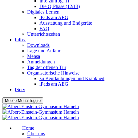
Info zum Jg. 11
Die Q-Phase (12/13)
Digitales Lernen
iPads am AEG
Ausstattung und Endgeräte
FAQ
Unterrichtszeiten
Infos
Downloads
Lage und Anfahrt
Mensa
Anmeldungen
Tag der offenen Tür
Organisatorische Hinweise
zu Beurlaubungen und Krankheit
iPads am AEG
IServ
Mobile Menu Toggle
Home
Über uns