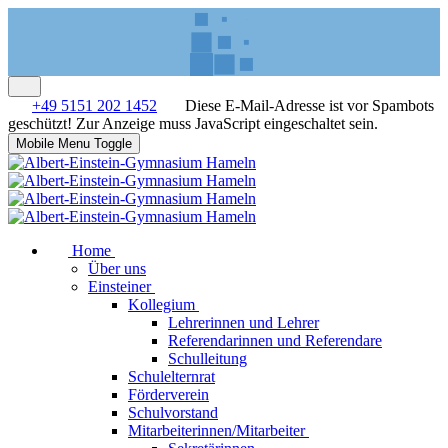
+49 5151 202 1452
Diese E-Mail-Adresse ist vor Spambots
geschützt! Zur Anzeige muss JavaScript eingeschaltet sein.
Mobile Menu Toggle
Home
Über uns
Einsteiner
Kollegium
Lehrerinnen und Lehrer
Referendarinnen und Referendare
Schulleitung
Schulelternrat
Förderverein
Schulvorstand
Mitarbeiterinnen/Mitarbeiter