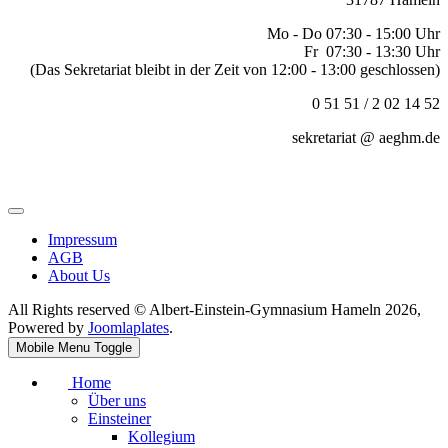
Mo - Do 07:30 - 15:00 Uhr
Fr 07:30 - 13:30 Uhr
(Das Sekretariat bleibt in der Zeit von 12:00 - 13:00 geschlossen)
0 51 51 / 2 02 14 52
sekretariat @ aeghm.de
Impressum
AGB
About Us
All Rights reserved © Albert-Einstein-Gymnasium Hameln 2026,
Powered by
Joomlaplates
.
Mobile Menu Toggle
Home
Über uns
Einsteiner
Kollegium