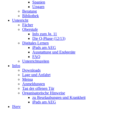
Spanien
Ungarn
Beratung
Bibliothek
Unterricht
Fächer
Oberstufe
Info zum Jg. 11
Die Q-Phase (12/13)
Digitales Lernen
iPads am AEG
Ausstattung und Endgeräte
FAQ
Unterrichtszeiten
Infos
Downloads
Lage und Anfahrt
Mensa
Anmeldungen
Tag der offenen Tür
Organisatorische Hinweise
zu Beurlaubungen und Krankheit
iPads am AEG
IServ