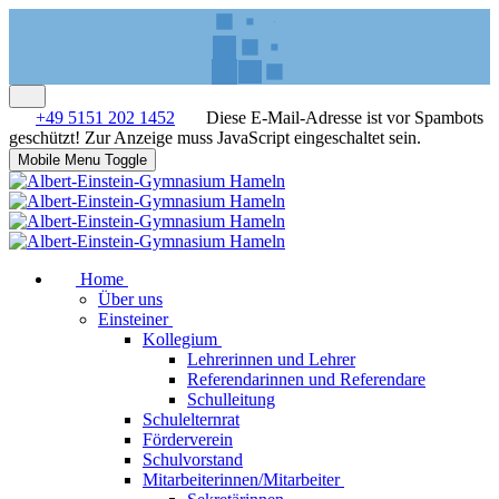
+49 5151 202 1452
Diese E-Mail-Adresse ist vor Spambots
geschützt! Zur Anzeige muss JavaScript eingeschaltet sein.
Mobile Menu Toggle
Home
Über uns
Einsteiner
Kollegium
Lehrerinnen und Lehrer
Referendarinnen und Referendare
Schulleitung
Schulelternrat
Förderverein
Schulvorstand
Mitarbeiterinnen/Mitarbeiter