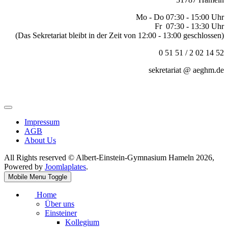
Mo - Do 07:30 - 15:00 Uhr
Fr 07:30 - 13:30 Uhr
(Das Sekretariat bleibt in der Zeit von 12:00 - 13:00 geschlossen)
0 51 51 / 2 02 14 52
sekretariat @ aeghm.de
Impressum
AGB
About Us
All Rights reserved © Albert-Einstein-Gymnasium Hameln 2026,
Powered by
Joomlaplates
.
Mobile Menu Toggle
Home
Über uns
Einsteiner
Kollegium