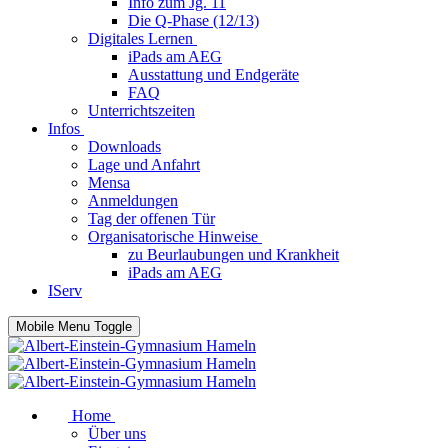
Info zum Jg. 11
Die Q-Phase (12/13)
Digitales Lernen
iPads am AEG
Ausstattung und Endgeräte
FAQ
Unterrichtszeiten
Infos
Downloads
Lage und Anfahrt
Mensa
Anmeldungen
Tag der offenen Tür
Organisatorische Hinweise
zu Beurlaubungen und Krankheit
iPads am AEG
IServ
Mobile Menu Toggle
Home
Über uns